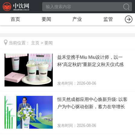
首页
要闻
产业
监管
当前位置：
主页
>
要闻
​益禾堂携手Miu Miu设计师，以一
杯“高定秋奶”重新定义秋天仪式感
发布时间：2026-08-06
恒天然成都应用中心焕新升级: 以客
户为中心驱动创新，蓄力在华增长
发布时间：2026-08-06