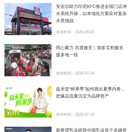
安吉尔助力印尼KFC推进全国门店净
水系统升级，以本地化方案应对复杂
水质挑战
发布时间：2026-08-03
同心聚力 共渡难关｜加多宝积极支
援多地一线
发布时间：2026-07-24
​益禾堂“鲜果季”如何跳出夏季内卷，
把爆品流量沉淀为品牌资产
发布时间：2026-07-24
新希望乳业斩获中国乳业首个卓越管