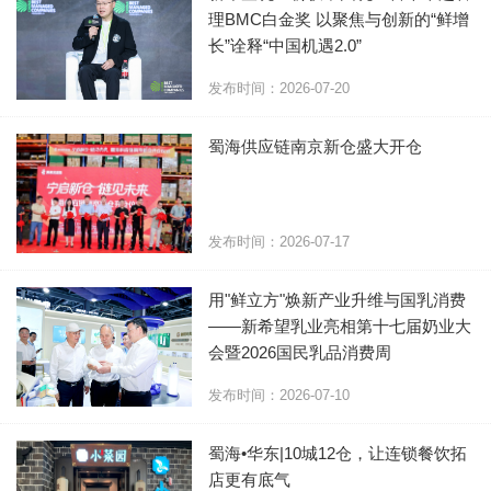
理BMC白金奖 以聚焦与创新的“鲜增
长”诠释“中国机遇2.0”
发布时间：2026-07-20
蜀海供应链南京新仓盛大开仓
发布时间：2026-07-17
用"鲜立方"焕新产业升维与国乳消费
——新希望乳业亮相第十七届奶业大
会暨2026国民乳品消费周
发布时间：2026-07-10
蜀海•华东|10城12仓，让连锁餐饮拓
店更有底气