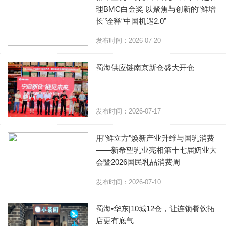
理BMC白金奖 以聚焦与创新的“鲜增
长”诠释“中国机遇2.0”
发布时间：2026-07-20
蜀海供应链南京新仓盛大开仓
发布时间：2026-07-17
用"鲜立方"焕新产业升维与国乳消费
——新希望乳业亮相第十七届奶业大
会暨2026国民乳品消费周
发布时间：2026-07-10
蜀海•华东|10城12仓，让连锁餐饮拓
店更有底气