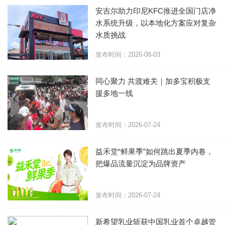
安吉尔助力印尼KFC推进全国门店净
水系统升级，以本地化方案应对复杂
水质挑战
发布时间：2026-08-03
同心聚力 共渡难关｜加多宝积极支
援多地一线
发布时间：2026-07-24
​益禾堂“鲜果季”如何跳出夏季内卷，
把爆品流量沉淀为品牌资产
发布时间：2026-07-24
新希望乳业斩获中国乳业首个卓越管