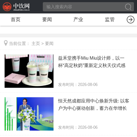
首页
要闻
产业
监管
当前位置：
主页
>
要闻
​益禾堂携手Miu Miu设计师，以一
杯“高定秋奶”重新定义秋天仪式感
发布时间：2026-08-06
恒天然成都应用中心焕新升级: 以客
户为中心驱动创新，蓄力在华增长
发布时间：2026-08-06