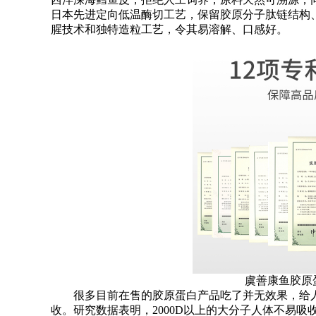
日本先进定向低温酶切工艺，保留胶原分子肽链结构
腥技术和独特造粒工艺，令其易溶解、口感好。
虞善康鱼胶原蛋
很多目前在售的胶原蛋白产品吃了并无效果，给人
收。研究数据表明，2000D以上的大分子人体不易吸