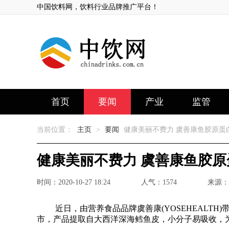
中国饮料网，饮料行业品牌推广平台！
首页
要闻
产业
监管
当前位置：
主页
>
要闻
健康美丽不费力 虞善康鱼胶原蛋
健康美丽不费力 虞善康鱼胶
时间：2020-10-27 18:24
人气：
1574
来源：
近日，由营养食品品牌虞善康(YOSEHEALTH
市，产品提取自大西洋深海鳕鱼皮，小分子易吸收，