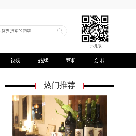
手机版
包装
品牌
商机
会讯
热门推荐