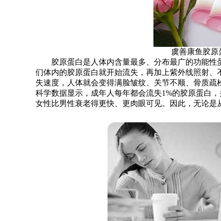
虞善康鱼胶原蛋
胶原蛋白是人体内含量最多、分布最广的功能性蛋白
们体内的胶原蛋白就开始流失，再加上紫外线照射、
失速度，人体就会变得满脸皱纹、关节不顺、骨质疏
科学数据显示，成年人每年都会流失1%的胶原蛋白
女性比男性衰老得更快、更肉眼可见。因此，无论是