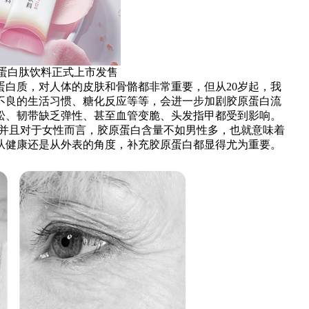
白肽饮料正式上市发售
质，对人体的皮肤和骨骼都非常重要，但从20岁起，我
不良的生活习惯、糖化反应等等，会进一步加剧胶原蛋白流
松、韧带缺乏弹性、甚至血管变脆、头发指甲都受到影响。
，并且对于女性而言，胶原蛋白含量不如男性多，也就意味着
从健康还是从外表的角度，补充胶原蛋白都显得尤为重要。