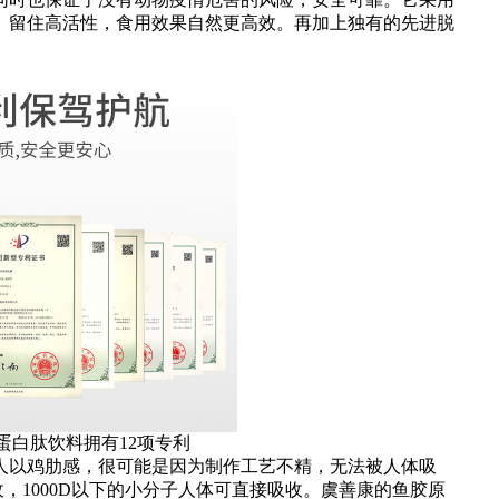
、留住高活性，食用效果自然更高效。再加上独有的先进脱
白肽饮料拥有12项专利
以鸡肋感，很可能是因为制作工艺不精，无法被人体吸
收，1000D以下的小分子人体可直接吸收。虞善康的鱼胶原