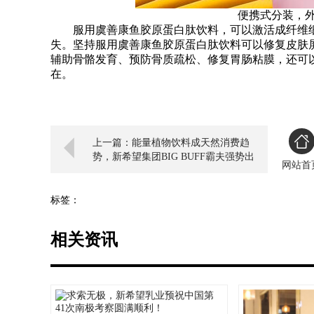
便携式分装，外
服用虞善康鱼胶原蛋白肽饮料，可以激活成纤维细
失。坚持服用虞善康鱼胶原蛋白肽饮料可以修复皮肤
辅助骨骼发育、预防骨质疏松、修复胃肠粘膜，还可
在。
上一篇：能量植物饮料成天然消费趋
势，新希望集团BIG BUFF霸夫强势出
网站首
击秋糖！
标签：
相关资讯