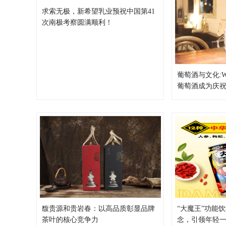
求索无极，新希望乳业预祝中国第41
次南极考察圆满顺利！
葡萄酒与文化:Wi
葡萄酒成为庆
馥贵源和贵岩春：以高品质彰显品牌
“大魔王”功能
茶叶的核心竞争力
念，引领年轻一