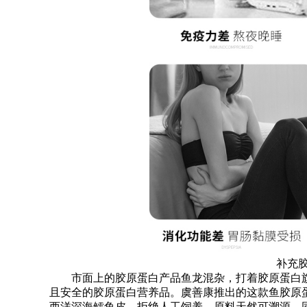
补充胶原
市面上的胶原蛋白产品鱼龙混杂，打着胶原蛋白旗
且安全的胶原蛋白营养品。虞善康推出的这款鱼胶原
西洋深海鳕鱼皮，拒绝人工饲养，原料天然可溯源，