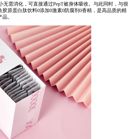
量小无需消化，可直接通过PepT被身体吸收。与此同时，与很
胶原蛋白肽饮料0添加0激素0防腐剂0香精，是高品质的精
产品。