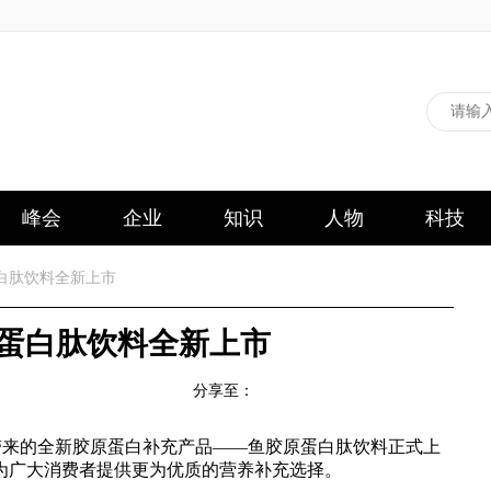
峰会
企业
知识
人物
科技
白肽饮料全新上市
原蛋白肽饮料全新上市
分享至：
)带来的全新胶原蛋白补充产品——鱼胶原蛋白肽饮料正式上
为广大消费者提供更为优质的营养补充选择。