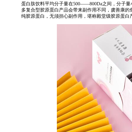
蛋白肽饮料平均分子量在500——800Da之间，分子
多复合型胶原蛋白产品会带来副作用不同，虞善康的鱼
纯胶原蛋白，无须担心副作用，堪称殿堂级胶原蛋白